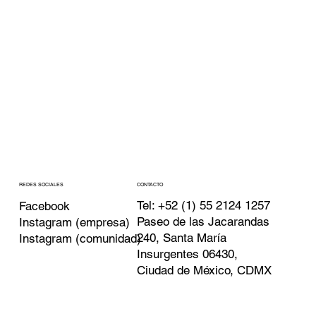
CONTACTO
REDES SOCIALES
Tel:
+52 (1) 55 2124 1257
Facebook
Paseo de las Jacarandas
Instagram (empresa)
240, Santa María
Instagram (comunidad)
Insurgentes 06430,
Ciudad de México, CDMX